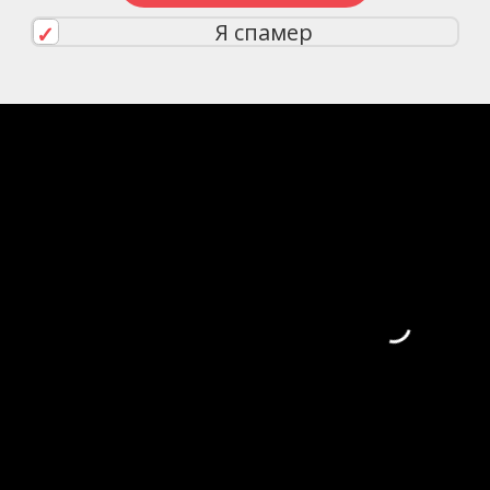
Я спамер
Скажите, привет!
Пожалуйста, не заполняйте это поле. C