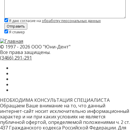
Я даю согласие на
обработку персональных данных
Скажите,
Я спамер
привет!
Пожалуйста,
не
заполняйте
© 1997 - 2026 ООО "Юни-Дент"
это
Все права защищены.
поле.
CAPTCHA
(3466)
291-291
только
для
роботов!
НЕОБХОДИМА КОНСУЛЬТАЦИЯ СПЕЦИАЛИСТА
Обращаем Ваше внимание на то, что данный
интернет-сайт носит исключительно информационный
характер и ни при каких условиях не является
публичной офертой, определяемой положениями ч. 2 ст.
437 Гражданского кодекса Российской Федерации. Для