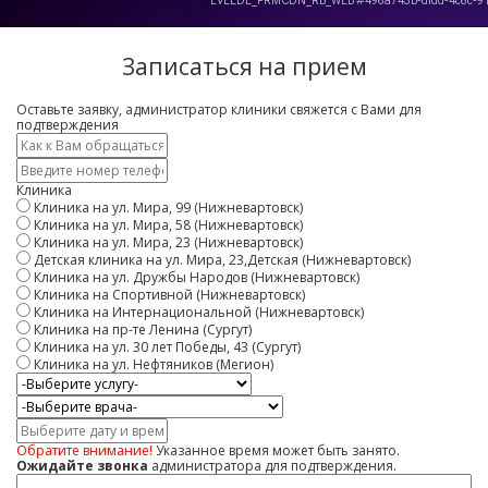
Записаться на прием
Оставьте заявку, администратор клиники свяжется с Вами для
подтверждения
Имя
*
Контактный
телефон
Клиника
*
Клиника на ул. Мира, 99 (Нижневартовск)
Клиника на ул. Мира, 58 (Нижневартовск)
Клиника на ул. Мира, 23 (Нижневартовск)
Детская клиника на ул. Мира, 23,Детская (Нижневартовск)
Клиника на ул. Дружбы Народов (Нижневартовск)
Клиника на Спортивной (Нижневартовск)
Клиника на Интернациональной (Нижневартовск)
Клиника на пр-те Ленина (Сургут)
Клиника на ул. 30 лет Победы, 43 (Сургут)
Клиника на ул. Нефтяников (Мегион)
Услуга
Врач
Дата
и
Обратите внимание!
Указанное время может быть занято.
время
Ожидайте звонка
администратора для подтверждения.
Комментарий