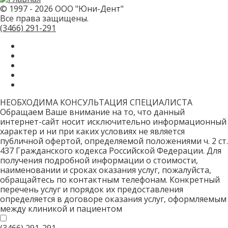
заполняйте
© 1997 - 2026 ООО "Юни-Дент"
это
Все права защищены.
поле.
CAPTCHA
(3466)
291-291
только
для
роботов!
НЕОБХОДИМА КОНСУЛЬТАЦИЯ СПЕЦИАЛИСТА
Обращаем Ваше внимание на то, что данный
интернет-сайт носит исключительно информационный
характер и ни при каких условиях не является
публичной офертой, определяемой положениями ч. 2 ст.
437 Гражданского кодекса Российской Федерации. Для
получения подробной информации о стоимости,
наименовании и сроках оказания услуг, пожалуйста,
обращайтесь по контактным телефонам. Конкретный
перечень услуг и порядок их предоставления
определяется в договоре оказания услуг, оформляемым
между клиникой и пациентом