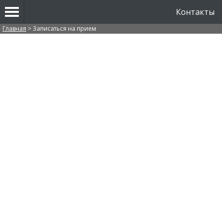
Контакты
Вы здесь
Главная
>
Записаться на прием